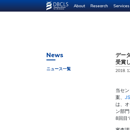
--- ---
About
Research
Services
News
データ
受賞
ニュース一覧
2018. 1
当セン
案、
J
は、オ
ン部門
8回目
審査講