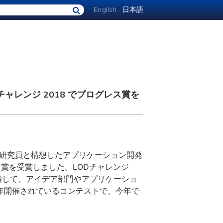
English
日本語
ODチャレンジ 2018 でプログレス賞を
研究員と構想したアプリケーション開発
賞を受賞しました。LODチャレンジ
目指して、アイデア部門やアプリケーショ
年開催されているコンテストで、今年で