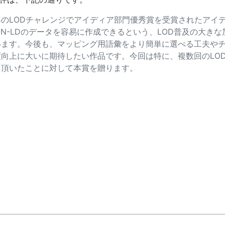
年のLODチャレンジでアイディア部門優秀賞を受賞されたアイデ
ON-LDのデータを容易に作成できるという、LOD普及の大き
います。今後も、マッピング用語彙をより簡単に選べる工夫や
度向上に大いに期待したい作品です。今回は特に、複数回のLO
て頂いたことに対して本賞を贈ります。