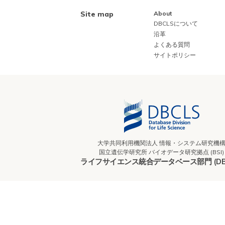
Site map
About
DBCLSについて
沿革
よくある質問
サイトポリシー
大学共同利用機関法人 情報・システム研究機
国立遺伝学研究所 バイオデータ研究拠点 (BSI)
ライフサイエンス統合データベース部門 (DBC