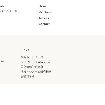
nts
News
催イベント一覧
Members
Access
Contact
Links
統合ホームページ
11
DBCLS on YouTubeLive
国立遺伝学研究所
情報・システム研究機構
文部科学省