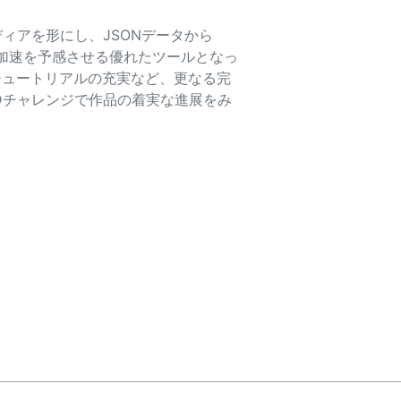
ィアを形にし、JSONデータから
な加速を予感させる優れたツールとなっ
チュートリアルの充実など、更なる完
Dチャレンジで作品の着実な進展をみ