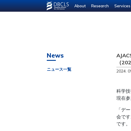
--- ---
About
Research
Services
News
AJA
（20
ニュース一覧
2024. 0
科学技
現在参
「デー
会です
です。