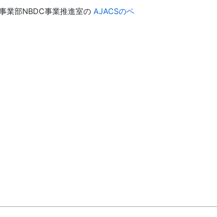
事業部NBDC事業推進室の
AJACSのペ