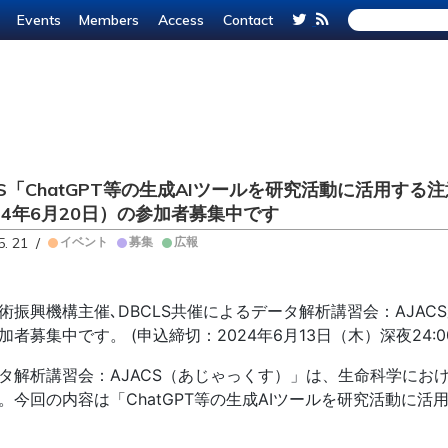
Events
Members
Access
Contact
CS「ChatGPT等の生成AIツールを研究活動に活用す
24年6月20日）の参加者募集中です
5. 21 /
イベント
募集
広報
術振興機構主催､DBCLS共催によるデータ解析講習会：AJA
加者募集中です。 (申込締切：2024年6月13日（木）深夜24:0
タ解析講習会：AJACS（あじゃっくす）」は、生命科学にお
。今回の内容は「ChatGPT等の生成AIツールを研究活動に