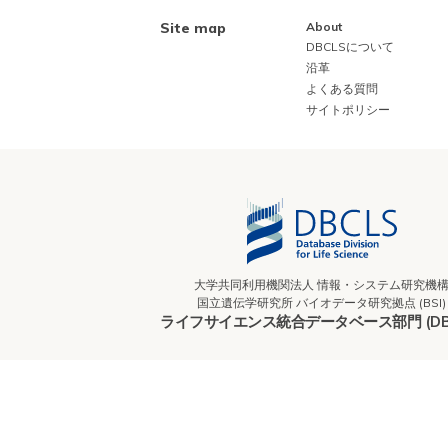
Site map
About
DBCLSについて
沿革
よくある質問
サイトポリシー
大学共同利用機関法人 情報・システム研究機
国立遺伝学研究所 バイオデータ研究拠点 (BSI)
ライフサイエンス統合データベース部門 (DBC