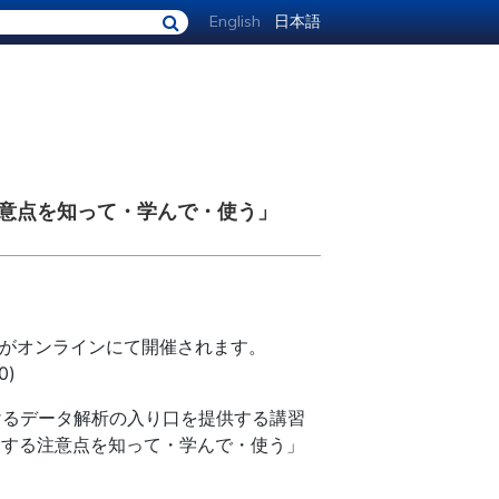
English
日本語
る注意点を知って・学んで・使う」
CSがオンラインにて開催されます。
0)
けるデータ解析の入り口を提供する講習
活用する注意点を知って・学んで・使う」