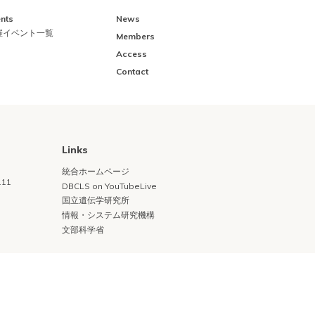
nts
News
催イベント一覧
Members
Access
Contact
Links
統合ホームページ
11
DBCLS on YouTubeLive
国立遺伝学研究所
情報・システム研究機構
文部科学省