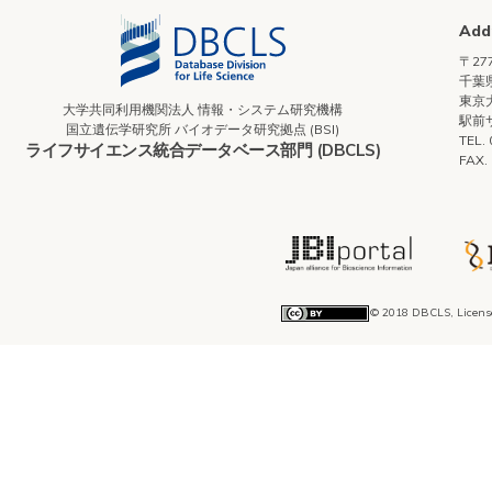
Add
〒277
千葉県
東京
大学共同利用機関法人 情報・システム研究機構
駅前
国立遺伝学研究所 バイオデータ研究拠点 (BSI)
TEL.
ライフサイエンス統合データベース部門 (DBCLS)
FAX.
© 2018 DBCLS, Licens