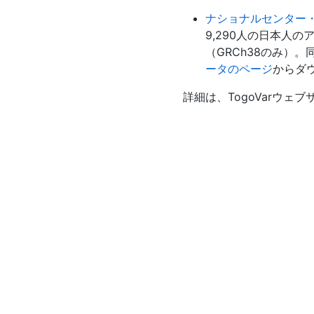
ナショナルセンター・
9,290人の日本人のアレ
（GRCh38のみ）。同
ータのページ
からダ
詳細は、TogoVarウェブ