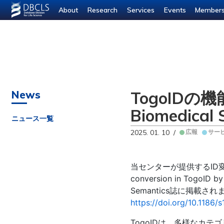
--- ---
About
Research
Services
Events
Member
TogoIDの機
News
Biomedic
ニュース一覧
2025. 01. 10 /
広報
サー
当センターが提供するID
conversion in TogoID by
Semantics誌に掲載
https://doi.org/10.1186
TogoIDは、多様なカ