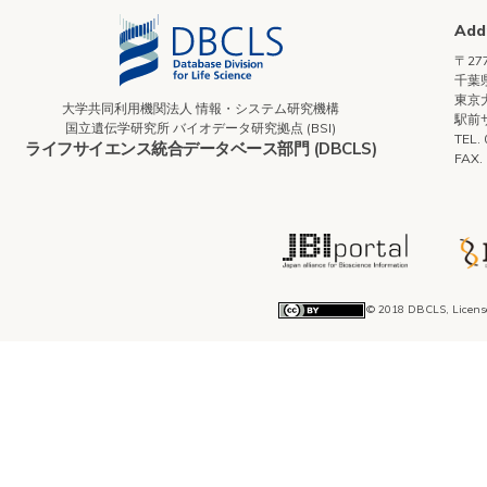
Add
〒277
千葉県
東京
大学共同利用機関法人 情報・システム研究機構
駅前
国立遺伝学研究所 バイオデータ研究拠点 (BSI)
TEL.
ライフサイエンス統合データベース部門 (DBCLS)
FAX.
© 2018 DBCLS, Licens