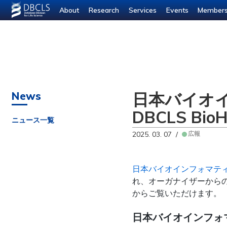
--- ---
About
Research
Services
Events
Member
日本バイオ
News
DBCLS Bi
ニュース一覧
2025. 03. 07 /
広報
日本バイオインフォマティ
れ、オーガナイザーから
からご覧いただけます。
日本バイオインフォ