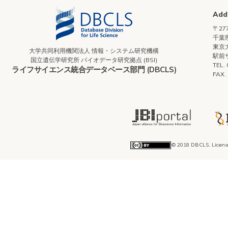
Add
〒277
千葉県
東京
大学共同利用機関法人 情報・システム研究機構
駅前
国立遺伝学研究所 バイオデータ研究拠点 (BSI)
TEL.
ライフサイエンス統合データベース部門 (DBCLS)
FAX.
© 2018 DBCLS, Licens