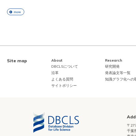
more
Site map
About
Research
DBCLSについて
研究開発
沿革
発表論文等一覧
よくある質問
知識グラフ化への
サイトポリシー
Add
〒277
千葉県