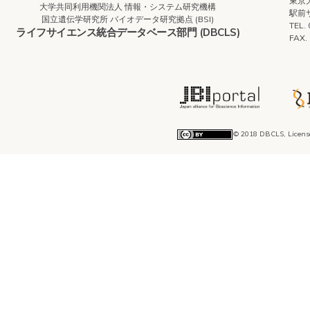
東京
大学共同利用機関法人 情報・システム研究機構
駅前
国立遺伝学研究所 バイオデータ研究拠点 (BSI)
TEL.
ライフサイエンス統合データベース部門 (DBCLS)
FAX.
© 2018 DBCLS, Licens